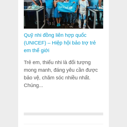
Quỹ nhi đồng liên hợp quốc
(UNICEF) – Hiệp hội bảo trợ trẻ
em thế giới
Trẻ em, thiếu nhi là đối tượng
mong manh, đáng yêu cần được
bảo vệ, chăm sóc nhiều nhất.
Chúng...
...